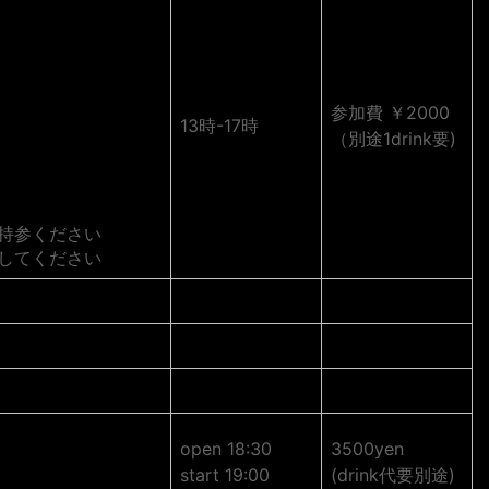
参加費 ￥2000
13時-17時
（別途1drink要)
持参ください
意してください
open 18:30
3500yen
start 19:00
(drink代要別途)