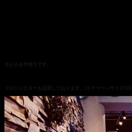
光が入る半地下です。
プロジェクターも設置しております。(スクリーンサイズ120