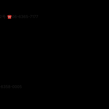
号 ☎︎06-6365-7177
6358-0005