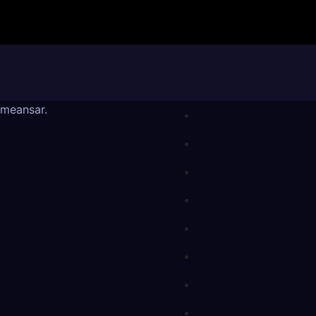
meansar
.